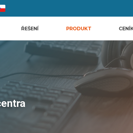
ŘEŠENÍ
PRODUKT
CENÍ
centra